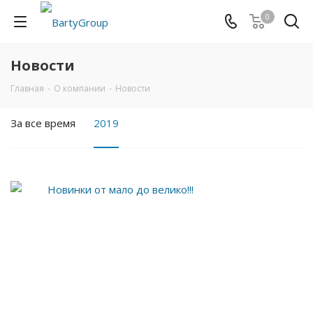
0
Новости
Главная
-
О компании
-
Новости
За все время
2019