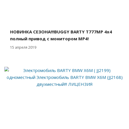
НОВИНКА СЕЗОНА!!!BUGGY BARTY Т777МР 4х4
полный привод с монитором МР4!
15 апреля 2019