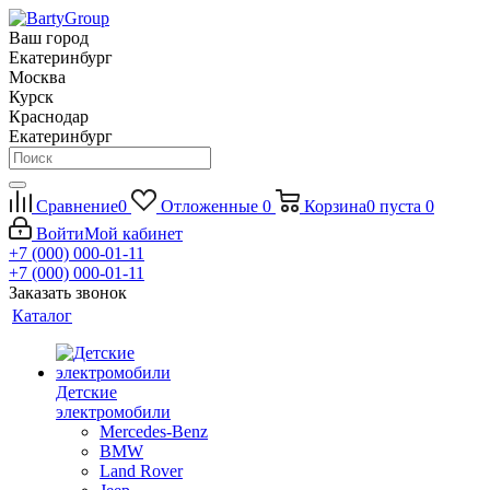
Ваш город
Екатеринбург
Москва
Курск
Краснодар
Екатеринбург
Сравнение
0
Отложенные
0
Корзина
0
пуста
0
Войти
Мой кабинет
+7 (000) 000-01-11
+7 (000) 000-01-11
Заказать звонок
Каталог
Детские
электромобили
Mercedes-Benz
BMW
Land Rover