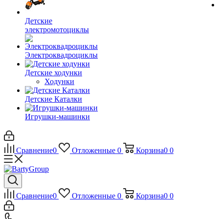
Детские
электромотоциклы
Электроквадроциклы
Детские ходунки
Ходунки
Детские Каталки
Игрушки-машинки
Сравнение
0
Отложенные
0
Корзина
0
0
Сравнение
0
Отложенные
0
Корзина
0
0