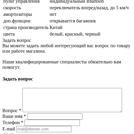
пульт управления
индивидуальный Bluetooh
скорость
переключатель вперед/назад, до 5 км/ч
амортизаторы
нет
доп.функции
открывается багажник
страна производитель
Китай
цвета
белый, красный, черный
Задать вопрос
Вы можете задать любой интересующий вас вопрос по товару
или работе магазина.
Наши квалифицированные специалисты обязательно вам
помогут.
Задать вопрос
Вопрос
*
Ваше имя
*
Телефон
*
E-mail